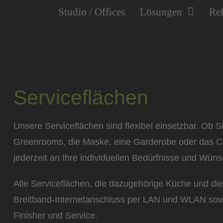
Studio / Offices
Lösungen
Re
Serviceflächen
Unsere Serviceflächen sind flexibel einsetzbar. Ob S
Greenrooms, die Maske, eine Garderobe oder das Ca
jederzeit an Ihre individuellen Bedürfnisse und Wün
Alle Serviceflächen, die dazugehörige Küche und di
Breitband-Internetanschluss per LAN und WLAN sowie
Finisher und Service.