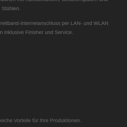
 Stühlen.
 Breitband-Internetanschluss per LAN- und WLAN
 inklusive Finisher und Service.
iche Vorteile für Ihre Produktionen.