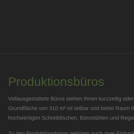
Produktionsbüros
Vollausgestattete Büros stehen Ihnen kurzzeitig oder
Grundfläche von 310 m² ist teilbar und bietet Raum für
hochwertigen Schreibtischen, Bürostühlen und Regal
Zu den Produktionsbüros gehören auch zwei Einbau