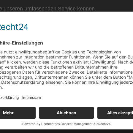
ie unseren umfassenden Service kennen.
abatt auf Ihre Hotelbu
Erhalten Sie mit uns folgenden Vorteil:
batt auf Ihre Hotelbuchung im IBB Blue Hotel Berlin 