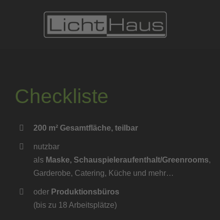
Zum
Inhalt
springen
Checkliste
200 m² Gesamtfläche, teilbar
nutzbar
als
Maske,
Schauspieleraufenthalt/Greenrooms
,
Garderobe, Catering, Küche und mehr…
oder
Produktionsbüros
(bis zu 18 Arbeitsplätze)