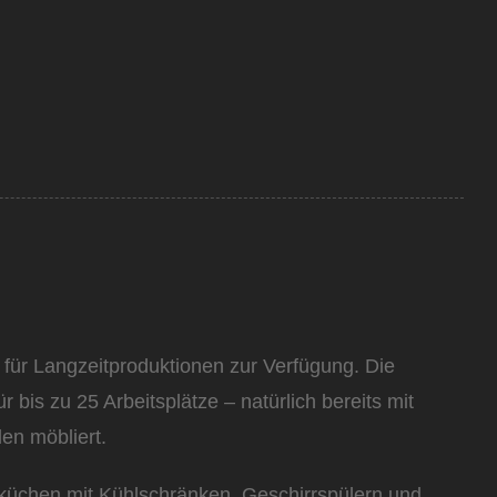
 für Langzeitproduktionen zur Verfügung. Die
 bis zu 25 Arbeitsplätze – natürlich bereits mit
en möbliert.
küchen mit Kühlschränken, Geschirrspülern und