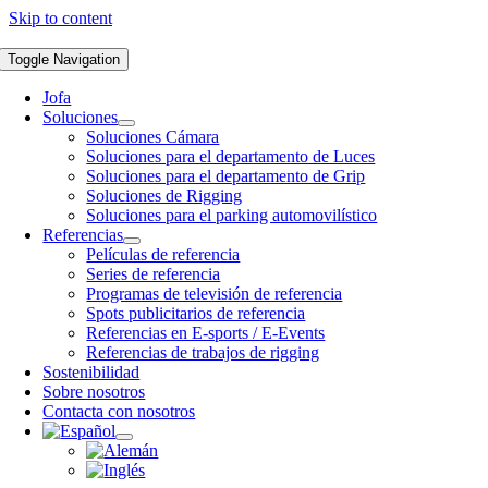
Skip to content
Toggle Navigation
Jofa
Soluciones
Soluciones Cámara
Soluciones para el departamento de Luces
Soluciones para el departamento de Grip
Soluciones de Rigging
Soluciones para el parking automovilístico
Referencias
Películas de referencia
Series de referencia
Programas de televisión de referencia
Spots publicitarios de referencia
Referencias en E-sports / E-Events
Referencias de trabajos de rigging
Sostenibilidad
Sobre nosotros
Contacta con nosotros