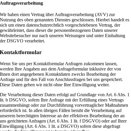
Auftragsverarbeitung
Wir haben einen Vertrag über Auftragsverarbeitung (AVV) zur
Nutzung des oben genannten Dienstes geschlossen. Hierbei handelt es
sich um einen datenschutzrechtlich vorgeschriebenen Vertrag, der
gewährleistet, dass dieser die personenbezogenen Daten unserer
Websitebesucher nur nach unseren Weisungen und unter Einhaltung
der DSGVO verarbeitet.
Kontaktformular
Wenn Sie uns per Kontaktformular Anfragen zukommen lassen,
werden Ihre Angaben aus dem Anfrageformular inklusive der von
Ihnen dort angegebenen Kontaktdaten zwecks Bearbeitung der
Anfrage und für den Fall von Anschlussfragen bei uns gespeichert.
Diese Daten geben wir nicht ohne Ihre Einwilligung weiter.
Die Verarbeitung dieser Daten erfolgt auf Grundlage von Art. 6 Abs. 1
lit. b DSGVO, sofern Ihre Anfrage mit der Erfüllung eines Vertrags
zusammenhängt oder zur Durchführung vorvertraglicher Maßnahmen
erforderlich ist. In allen übrigen Fällen beruht die Verarbeitung auf
unserem berechtigten Interesse an der effektiven Bearbeitung der an
uns gerichteten Anfragen (Art. 6 Abs. 1 lit. f DSGVO) oder auf Ihrer
Einwilligung (Art. 6 Abs. 1 lit. a DSGVO) sofern diese abgefragt