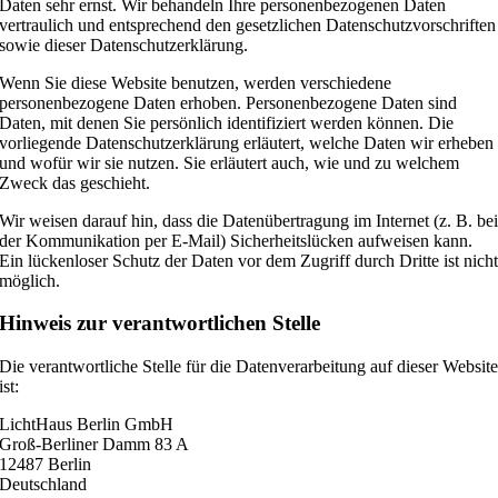
Daten sehr ernst. Wir behandeln Ihre personenbezogenen Daten
vertraulich und entsprechend den gesetzlichen Datenschutzvorschriften
sowie dieser Datenschutzerklärung.
Wenn Sie diese Website benutzen, werden verschiedene
personenbezogene Daten erhoben. Personenbezogene Daten sind
Daten, mit denen Sie persönlich identifiziert werden können. Die
vorliegende Datenschutzerklärung erläutert, welche Daten wir erheben
und wofür wir sie nutzen. Sie erläutert auch, wie und zu welchem
Zweck das geschieht.
Wir weisen darauf hin, dass die Datenübertragung im Internet (z. B. be
der Kommunikation per E-Mail) Sicherheitslücken aufweisen kann.
Ein lückenloser Schutz der Daten vor dem Zugriff durch Dritte ist nich
möglich.
Hinweis zur verantwortlichen Stelle
Die verantwortliche Stelle für die Datenverarbeitung auf dieser Websit
ist:
LichtHaus Berlin GmbH
Groß-Berliner Damm 83 A
12487 Berlin
Deutschland