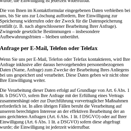
wurde; die Einwilligung ist jederzeit widerrufbar.
Die von Ihnen im Kontaktformular eingegebenen Daten verbleiben bei
uns, bis Sie uns zur Löschung auffordern, Ihre Einwilligung zur
Speicherung widerrufen oder der Zweck für die Datenspeicherung
entfällt (z. B. nach abgeschlossener Bearbeitung Ihrer Anfrage).
Zwingende gesetzliche Bestimmungen – insbesondere
Aufbewahrungsfristen – bleiben unberührt.
Anfrage per E-Mail, Telefon oder Telefax
Wenn Sie uns per E-Mail, Telefon oder Telefax kontaktieren, wird Ihre
Anfrage inklusive aller daraus hervorgehenden personenbezogenen
Daten (Name, Anfrage) zum Zwecke der Bearbeitung Ihres Anliegens
bei uns gespeichert und verarbeitet. Diese Daten geben wir nicht ohne
Ihre Einwilligung weiter.
Die Verarbeitung dieser Daten erfolgt auf Grundlage von Art. 6 Abs. 1
lit. b DSGVO, sofern Ihre Anfrage mit der Erfüllung eines Vertrags
zusammenhängt oder zur Durchführung vorvertraglicher Maßnahmen
erforderlich ist. In allen übrigen Fällen beruht die Verarbeitung auf
unserem berechtigten Interesse an der effektiven Bearbeitung der an
uns gerichteten Anfragen (Art. 6 Abs. 1 lit. f DSGVO) oder auf Ihrer
Einwilligung (Art. 6 Abs. 1 lit. a DSGVO) sofern diese abgefragt
wurde; die Einwilligung ist jederzeit widerrufbar.