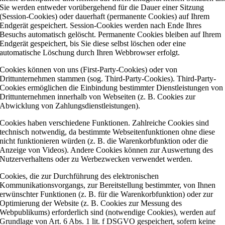
Sie werden entweder vorübergehend für die Dauer einer Sitzung
(Session-Cookies) oder dauerhaft (permanente Cookies) auf Ihrem
Endgerät gespeichert. Session-Cookies werden nach Ende Ihres
Besuchs automatisch gelöscht. Permanente Cookies bleiben auf Ihrem
Endgerät gespeichert, bis Sie diese selbst löschen oder eine
automatische Löschung durch Ihren Webbrowser erfolgt.
Cookies können von uns (First-Party-Cookies) oder von
Drittunternehmen stammen (sog. Third-Party-Cookies). Third-Party-
Cookies ermöglichen die Einbindung bestimmter Dienstleistungen von
Drittunternehmen innerhalb von Webseiten (z. B. Cookies zur
Abwicklung von Zahlungsdienstleistungen).
Cookies haben verschiedene Funktionen. Zahlreiche Cookies sind
technisch notwendig, da bestimmte Webseitenfunktionen ohne diese
nicht funktionieren würden (z. B. die Warenkorbfunktion oder die
Anzeige von Videos). Andere Cookies können zur Auswertung des
Nutzerverhaltens oder zu Werbezwecken verwendet werden.
Cookies, die zur Durchführung des elektronischen
Kommunikationsvorgangs, zur Bereitstellung bestimmter, von Ihnen
erwünschter Funktionen (z. B. für die Warenkorbfunktion) oder zur
Optimierung der Website (z. B. Cookies zur Messung des
Webpublikums) erforderlich sind (notwendige Cookies), werden auf
Grundlage von Art. 6 Abs. 1 lit. f DSGVO gespeichert, sofern keine