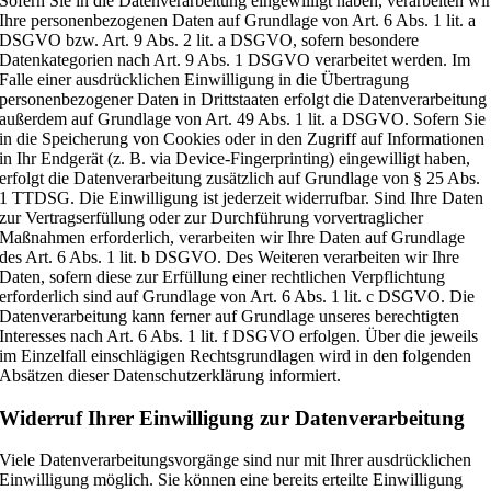
Sofern Sie in die Datenverarbeitung eingewilligt haben, verarbeiten wi
Ihre personenbezogenen Daten auf Grundlage von Art. 6 Abs. 1 lit. a
DSGVO bzw. Art. 9 Abs. 2 lit. a DSGVO, sofern besondere
Datenkategorien nach Art. 9 Abs. 1 DSGVO verarbeitet werden. Im
Falle einer ausdrücklichen Einwilligung in die Übertragung
personenbezogener Daten in Drittstaaten erfolgt die Datenverarbeitung
außerdem auf Grundlage von Art. 49 Abs. 1 lit. a DSGVO. Sofern Sie
in die Speicherung von Cookies oder in den Zugriff auf Informationen
in Ihr Endgerät (z. B. via Device-Fingerprinting) eingewilligt haben,
erfolgt die Datenverarbeitung zusätzlich auf Grundlage von § 25 Abs.
1 TTDSG. Die Einwilligung ist jederzeit widerrufbar. Sind Ihre Daten
zur Vertragserfüllung oder zur Durchführung vorvertraglicher
Maßnahmen erforderlich, verarbeiten wir Ihre Daten auf Grundlage
des Art. 6 Abs. 1 lit. b DSGVO. Des Weiteren verarbeiten wir Ihre
Daten, sofern diese zur Erfüllung einer rechtlichen Verpflichtung
erforderlich sind auf Grundlage von Art. 6 Abs. 1 lit. c DSGVO. Die
Datenverarbeitung kann ferner auf Grundlage unseres berechtigten
Interesses nach Art. 6 Abs. 1 lit. f DSGVO erfolgen. Über die jeweils
im Einzelfall einschlägigen Rechtsgrundlagen wird in den folgenden
Absätzen dieser Datenschutzerklärung informiert.
Widerruf Ihrer Einwilligung zur Datenverarbeitung
Viele Datenverarbeitungsvorgänge sind nur mit Ihrer ausdrücklichen
Einwilligung möglich. Sie können eine bereits erteilte Einwilligung