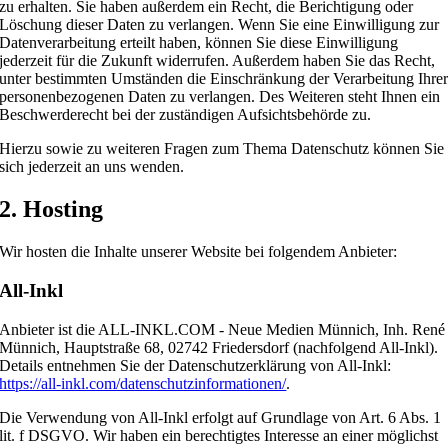
zu erhalten. Sie haben außerdem ein Recht, die Berichtigung oder
Löschung dieser Daten zu verlangen. Wenn Sie eine Einwilligung zur
Datenverarbeitung erteilt haben, können Sie diese Einwilligung
jederzeit für die Zukunft widerrufen. Außerdem haben Sie das Recht,
unter bestimmten Umständen die Einschränkung der Verarbeitung Ihre
personenbezogenen Daten zu verlangen. Des Weiteren steht Ihnen ein
Beschwerderecht bei der zuständigen Aufsichtsbehörde zu.
Hierzu sowie zu weiteren Fragen zum Thema Datenschutz können Sie
sich jederzeit an uns wenden.
2. Hosting
Wir hosten die Inhalte unserer Website bei folgendem Anbieter:
All-Inkl
Anbieter ist die ALL-INKL.COM - Neue Medien Münnich, Inh. René
Münnich, Hauptstraße 68, 02742 Friedersdorf (nachfolgend All-Inkl).
Details entnehmen Sie der Datenschutzerklärung von All-Inkl:
https://all-inkl.com/datenschutzinformationen/
.
Die Verwendung von All-Inkl erfolgt auf Grundlage von Art. 6 Abs. 1
lit. f DSGVO. Wir haben ein berechtigtes Interesse an einer möglichst