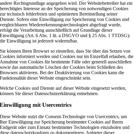
andere Rechtsgrundlage angegeben wird. Der Websitebetreiber hat ein
berechtigtes Interesse an der Speicherung von notwendigen Cookies
zur technisch fehlerfreien und optimierten Bereitstellung seiner
Dienste. Sofern eine Einwilligung zur Speicherung von Cookies und
vergleichbaren Wiedererkennungstechnologien abgefragt wurde,
erfolgt die Verarbeitung ausschließlich auf Grundlage dieser
Einwilligung (Art. 6 Abs. 1 lit. a DSGVO und § 25 Abs. 1 TTDSG);
die Einwilligung ist jederzeit widerrufbar.
Sie können Ihren Browser so einstellen, dass Sie über das Setzen von
Cookies informiert werden und Cookies nur im Einzelfall erlauben, die
Annahme von Cookies für bestimmte Fälle oder generell ausschließen
sowie das automatische Löschen der Cookies beim Schließen des
Browsers aktivieren. Bei der Deaktivierung von Cookies kann die
Funktionalität dieser Website eingeschränkt sein.
Welche Cookies und Dienste auf dieser Website eingesetzt werden,
können Sie dieser Datenschutzerklärung entnehmen.
Einwilligung mit Usercentrics
Diese Website nutzt die Consent-Technologie von Usercentrics, um
Ihre Einwilligung zur Speicherung bestimmter Cookies auf Ihrem
Endgerät oder zum Einsatz bestimmter Technologien einzuholen und
diese datenschutzkonform zu dokumentieren. Anbieter dieser