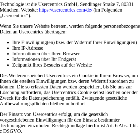
Technologie ist die Usercentrics GmbH, Sendlinger Straße 7, 80331
München, Website:
https://usercentrics.com/de/
(im Folgenden
„Usercentrics“).
Wenn Sie unsere Website betreten, werden folgende personenbezogen
Daten an Usercentrics übertragen:
Ihre Einwilligung(en) bzw. der Widerruf Ihrer Einwilligung(en)
Ihre IP-Adresse
Informationen über Ihren Browser
Informationen über Ihr Endgerät
Zeitpunkt Ihres Besuchs auf der Website
Des Weiteren speichert Usercentrics ein Cookie in Ihrem Browser, um
Ihnen die erteilten Einwilligungen bzw. deren Widerruf zuordnen zu
können. Die so erfassten Daten werden gespeichert, bis Sie uns zur
Löschung auffordern, das Usercentrics-Cookie selbst löschen oder der
Zweck für die Datenspeicherung entfällt. Zwingende gesetzliche
Aufbewahrungspflichten bleiben unberührt.
Der Einsatz von Usercentrics erfolgt, um die gesetzlich
vorgeschriebenen Einwilligungen für den Einsatz bestimmter
Technologien einzuholen. Rechtsgrundlage hierfür ist Art. 6 Abs. 1 lit.
c DSGVO.